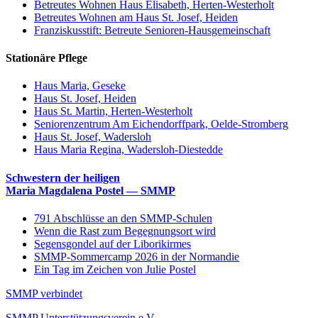
Betreutes Wohnen Haus Elisabeth, Herten-Westerholt
Betreutes Wohnen am Haus St. Josef, Heiden
Franziskusstift: Betreute Senioren-Hausgemeinschaft
Stationäre Pflege
Haus Maria, Geseke
Haus St. Josef, Heiden
Haus St. Martin, Herten-Westerholt
Seniorenzentrum Am Eichendorffpark, Oelde-Stromberg
Haus St. Josef, Wadersloh
Haus Maria Regina, Wadersloh-Diestedde
Schwestern der heiligen
Maria Magdalena Postel — SMMP
791 Abschlüsse an den SMMP-Schulen
Wenn die Rast zum Begegnungsort wird
Segensgondel auf der Liborikirmes
SMMP-Sommercamp 2026 in der Normandie
Ein Tag im Zeichen von Julie Postel
SMMP verbindet
SMMP Unterstützungsverein e.V.