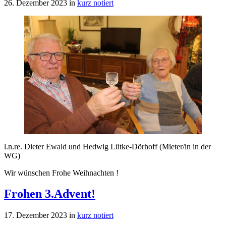
26. Dezember 2023
in
kurz notiert
l.n.re. Dieter Ewald und Hedwig Lütke-Dörhoff (Mieter/in in der
WG)
Wir wünschen Frohe Weihnachten !
Frohen 3.Advent!
17. Dezember 2023
in
kurz notiert