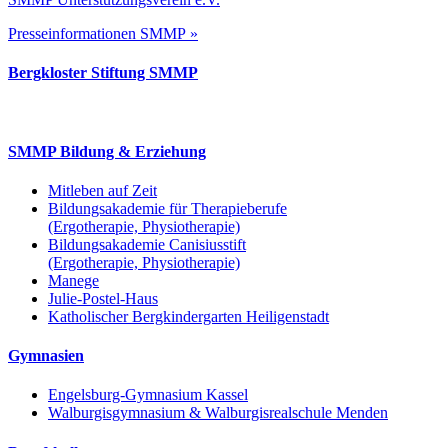
Presseinformationen SMMP »
Bergkloster Stiftung SMMP
SMMP Bildung & Erziehung
Mitleben auf Zeit
Bildungsakademie für Therapieberufe
(Ergotherapie, Physiotherapie)
Bildungsakademie Canisiusstift
(Ergotherapie, Physiotherapie)
Manege
Julie-Postel-Haus
Katholischer Bergkindergarten Heiligenstadt
Gymnasien
Engelsburg-Gymnasium Kassel
Walburgisgymnasium & Walburgisrealschule Menden