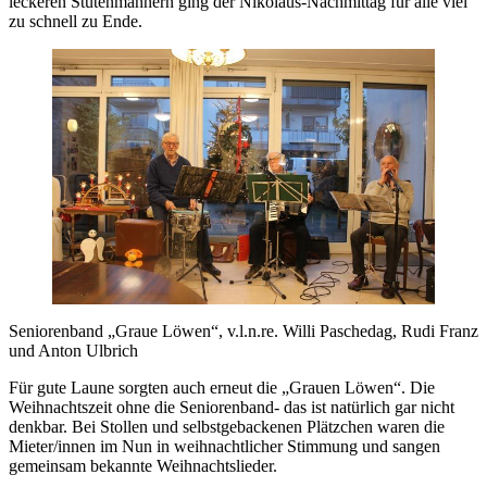
leckeren Stutenmännern ging der Nikolaus-Nachmittag für alle viel
zu schnell zu Ende.
Seniorenband „Graue Löwen“, v.l.n.re. Willi Paschedag, Rudi Franz
und Anton Ulbrich
Für gute Laune sorgten auch erneut die „Grauen Löwen“. Die
Weihnachtszeit ohne die Seniorenband- das ist natürlich gar nicht
denkbar. Bei Stollen und selbstgebackenen Plätzchen waren die
Mieter/innen im Nun in weihnachtlicher Stimmung und sangen
gemeinsam bekannte Weihnachtslieder.