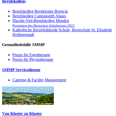
Berufskollegs
Berufskolleg Bergkloster Bestwig
Berufskolleg Canisiusstift Ahaus
Placida-Viel-Berufskolleg Menden
Preisträger des Deutschen Schulpreises 2022
Katholische Berufsbildende Schule, Bergschule St. Elisabeth
Heiligenstadt
Gesundheitshilfe SMMP
Praxis für Ergo­therapie
Praxis für Physio­therapie
SMMP Servicedienste
Catering & Facility Management
Von Kloster zu Kloster