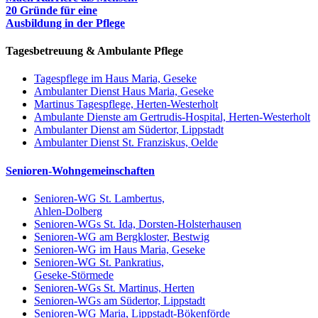
20 Gründe für eine
Ausbildung in der Pflege
Tagesbetreuung & Ambulante Pflege
Tagespflege im Haus Maria, Geseke
Ambulanter Dienst Haus Maria, Geseke
Martinus Tagespflege, Herten-Westerholt
Ambulante Dienste am Gertrudis-Hospital, Herten-Westerholt
Ambulanter Dienst am Südertor, Lippstadt
Ambulanter Dienst St. Franziskus, Oelde
Senioren-Wohngemeinschaften
Senioren-WG St. Lambertus,
Ahlen-Dolberg
Senioren-WGs St. Ida, Dorsten-Holsterhausen
Senioren-WG am Bergkloster, Bestwig
Senioren-WG im Haus Maria, Geseke
Senioren-WG St. Pankratius,
Geseke-Störmede
Senioren-WGs St. Martinus, Herten
Senioren-WGs am Südertor, Lippstadt
Senioren-WG Maria, Lippstadt-Bökenförde