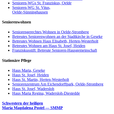
Senioren-WGs St. Franziskus, Oelde
Senioren-WG St. Vitus,
Oelde-Sünninghausen
Seniorenwohnen
Seniorengerechtes Wohnen in Oelde-Stromberg
Betreutes Seniorenwohnen an der Stadtkirche in Geseke
Betreutes Wohnen Haus Elisabeth, Herten-Westerholt
Betreutes Wohnen am Haus St. Josef, Heiden
Franziskusstift: Betreute Senioren-Hausgemeinschaft
Stationäre Pflege
Haus Maria, Geseke
Haus St. Josef, Heiden
Haus St. Martin, Herten-Westerholt
Seniorenzentrum Am Eichendorffpark, Oelde-Stromberg
Haus St. Josef, Wadersloh
Haus Maria Regina, Wadersloh-Diestedde
Schwestern der heiligen
Maria Magdalena Postel — SMMP