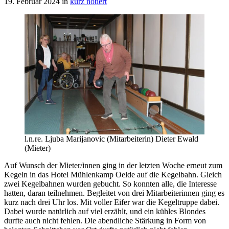
19. Februar 2024
in
kurz notiert
l.n.re. Ljuba Marijanovic (Mitarbeiterin) Dieter Ewald
(Mieter)
Auf Wunsch der Mieter/innen ging in der letzten Woche erneut zum
Kegeln in das Hotel Mühlenkamp Oelde auf die Kegelbahn. Gleich
zwei Kegelbahnen wurden gebucht. So konnten alle, die Interesse
hatten, daran teilnehmen. Begleitet von drei Mitarbeiterinnen ging es
kurz nach drei Uhr los. Mit voller Eifer war die Kegeltruppe dabei.
Dabei wurde natürlich auf viel erzählt, und ein kühles Blondes
durfte auch nicht fehlen. Die abendliche Stärkung in Form von